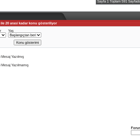
Sayfa 1 Toplam 591 Sayfad
le 20 arasi kadar konu gösteriliyor
r
Yaş
i Mesaj Yazılmış
i Mesaj Yazılmamış
Foru