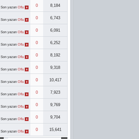
0
8,184
Son yazan
Oflu
0
6,743
Son yazan
Oflu
0
6,091
Son yazan
Oflu
0
6,252
Son yazan
Oflu
0
8,192
Son yazan
Oflu
0
9,318
Son yazan
Oflu
0
10,417
Son yazan
Oflu
0
7,923
Son yazan
Oflu
0
9,769
Son yazan
Oflu
0
9,704
Son yazan
Oflu
0
15,641
Son yazan
Oflu