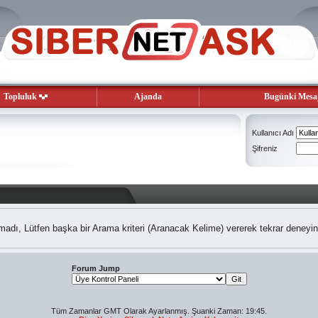
Topluluk
Ajanda
Bugünki Mesaj
Kullanıcı Adı
Şifreniz
adı, Lütfen başka bir Arama kriteri (Aranacak Kelime) vererek tekrar deneyin
Forum Jump
Tüm Zamanlar GMT Olarak Ayarlanmış. Şuanki Zaman:
19:45
.