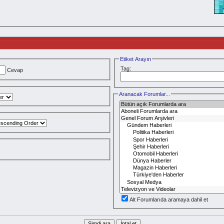
Etiket Arayın
Tag:
Cevap
Aranacak Forumlar...
Alt Forumlarıda aramaya dahil et