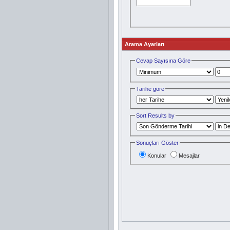
Arama Ayarları
Cevap Sayısına Göre
Tarihe göre
Sort Results by
Sonuçları Göster
Konular
Mesajlar