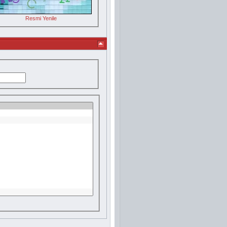
Resmi Yenile