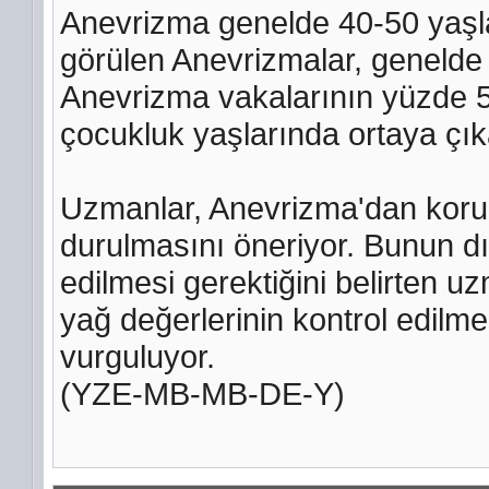
Anevrizma genelde 40-50 yaşl
görülen Anevrizmalar, genelde 
Anevrizma vakalarının yüzde 5-
çocukluk yaşlarında ortaya çı
Uzmanlar, Anevrizma'dan korun
durulmasını öneriyor. Bunun d
edilmesi gerektiğini belirten u
yağ değerlerinin kontrol edilm
vurguluyor.
(YZE-MB-MB-DE-Y)