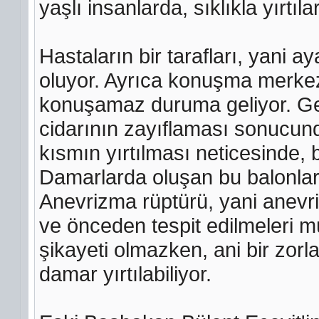
yaşlı insanlarda, sıklıkla yırtı
Hastaların bir tarafları, yani
oluyor. Ayrıca konuşma merkez
konuşamaz duruma geliyor. Ge
cidarının zayıflaması sonucun
kısmın yırtılması neticesinde, 
Damarlarda oluşan bu balonlara
Anevrizma rüptürü, yani anevri
ve önceden tespit edilmeleri 
şikayeti olmazken, ani bir zo
damar yırtılabiliyor.