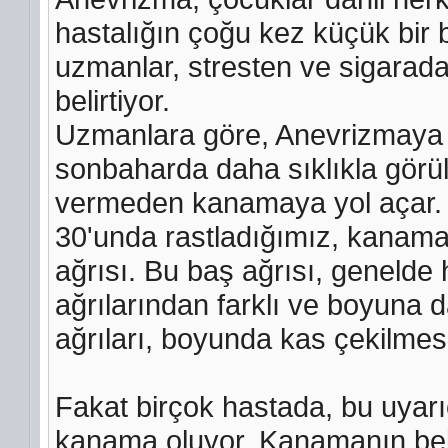
hastalığın çoğu kez küçük bir b
uzmanlar, stresten ve sigarada
belirtiyor.
Uzmanlara göre, Anevrizmaya b
sonbaharda daha sıklıkla görül
vermeden kanamaya yol açar. Te
30'unda rastladığımız, kanama
ağrısı. Bu baş ağrısı, genelde
ağrılarından farklı ve boyuna d
ağrıları, boyunda kas çekilmesi g
Fakat birçok hastada, bu uyarı
kanama oluyor. Kanamanın beli