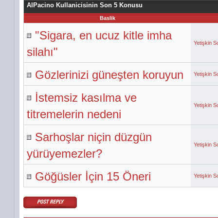
AlPacino Kullanicisinin Son 5 Konusu
Baslik
"Sigara, en ucuz kitle imha
Yetişkin S
silahı"
Gözlerinizi güneşten koruyun
Yetişkin S
İstemsiz kasılma ve
Yetişkin S
titremelerin nedeni
Sarhoşlar niçin düzgün
Yetişkin S
yürüyemezler?
Göğüsler İçin 15 Öneri
Yetişkin S