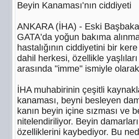
Beyin Kanaması'nın ciddiyeti
ANKARA (İHA) - Eski Başbakan 
GATA'da yoğun bakıma alınmas
hastalığının ciddiyetini bir ke
dahil herkesi, özellikle yaşlıla
arasında "imme" ismiyle olarak 
İHA muhabirinin çeşitli kaynakl
kanaması, beyni besleyen damar
kanın beyin içine sızması ve b
nitelendiriliyor. Beyin damarları
özelliklerini kaybediyor. Bu ned