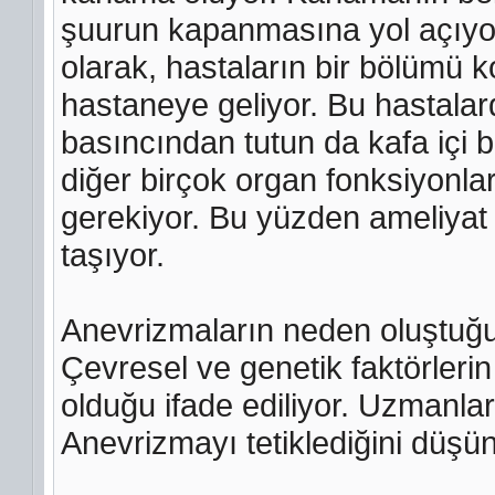
şuurun kapanmasına yol açıyor
olarak, hastaların bir bölümü 
hastaneye geliyor. Bu hastalar
basıncından tutun da kafa içi 
diğer birçok organ fonksiyonları
gerekiyor. Bu yüzden ameliya
taşıyor.
Anevrizmaların neden oluştuğu 
Çevresel ve genetik faktörlerin
olduğu ifade ediliyor. Uzmanla
Anevrizmayı tetiklediğini düşü