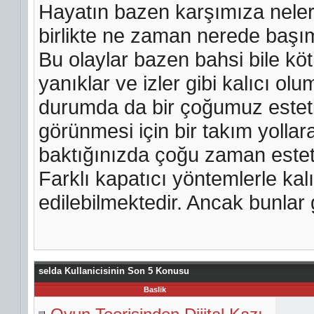
Hayatın bazen karşımıza neler
birlikte ne zaman nerede başımı
Bu olaylar bazen bahsi bile kö
yanıklar ve izler gibi kalıcı ol
durumda da bir çoğumuz estet
görünmesi için bir takım yolla
baktığınızda çoğu zaman estet
Farklı kapatıcı yöntemlerle kal
edilebilmektedir. Ancak bunlar 
selda Kullanicisinin Son 5 Konusu
Baslik