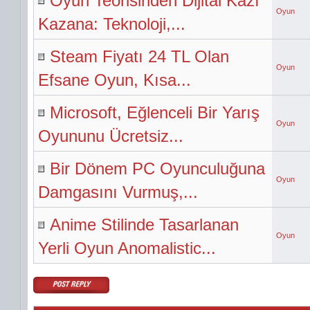
Oyun Teorisinden Dijital Kazı
Oyun
Kazana: Teknoloji,...
Steam Fiyatı 24 TL Olan
Oyun
Efsane Oyun, Kısa...
Microsoft, Eğlenceli Bir Yarış
Oyun
Oyununu Ücretsiz...
Bir Dönem PC Oyunculuğuna
Oyun
Damgasını Vurmuş,...
Anime Stilinde Tasarlanan
Oyun
Yerli Oyun Anomalistic...