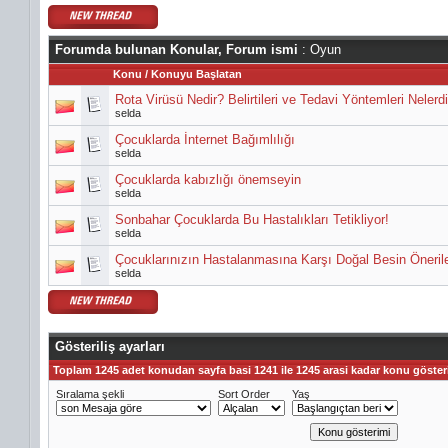
Forumda bulunan Konular, Forum ismi
: Oyun
Konu
/
Konuyu Başlatan
Rota Virüsü Nedir? Belirtileri ve Tedavi Yöntemleri Nelerdi
selda
Çocuklarda İnternet Bağımlılığı
selda
Çocuklarda kabızlığı önemseyin
selda
Sonbahar Çocuklarda Bu Hastalıkları Tetikliyor!
selda
Çocuklarınızın Hastalanmasına Karşı Doğal Besin Önerile
selda
Gösteriliş ayarları
Toplam 1245 adet konudan sayfa basi 1241 ile 1245 arasi kadar konu gösteri
Sıralama şekli
Sort Order
Yaş