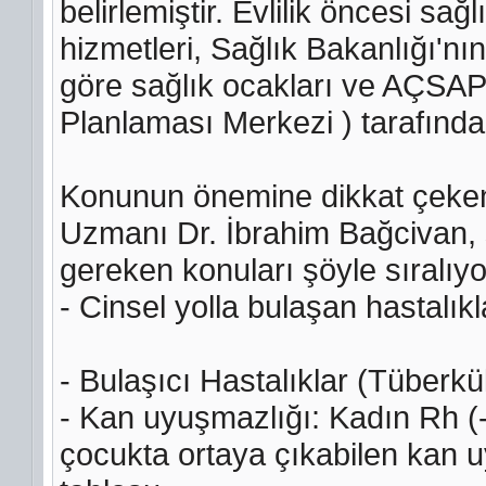
belirlemiştir. Evlilik öncesi sağ
hizmetleri, Sağlık Bakanlığı'nı
göre sağlık ocakları ve AÇSAP
Planlaması Merkezi ) tarafından
Konunun önemine dikkat çeken 
Uzmanı Dr. İbrahim Bağcivan, sağ
gereken konuları şöyle sıralıyo
- Cinsel yolla bulaşan hastalıkla
- Bulaşıcı Hastalıklar (Tüberkü
- Kan uyuşmazlığı: Kadın Rh (
çocukta ortaya çıkabilen kan 