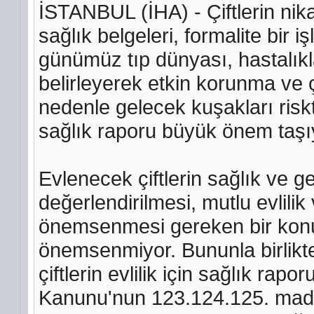
İSTANBUL (İHA) - Çiftlerin n
sağlık belgeleri, formalite bir 
günümüz tıp dünyası, hastalıkl
belirleyerek etkin korunma ve 
nedenle gelecek kuşakları riskt
sağlık raporu büyük önem taşı
Evlenecek çiftlerin sağlık ve g
değerlendirilmesi, mutlu evlilik 
önemsenmesi gereken bir konu.
önemsenmiyor. Bununla birlik
çiftlerin evlilik için sağlık rap
Kanunu'nun 123.124.125. maddel