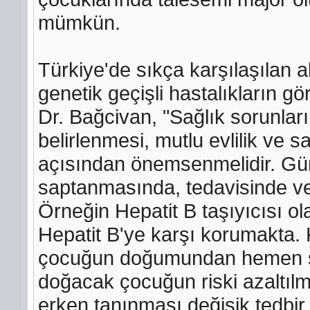
mümkün.
Türkiye'de sıkça karşılaşılan ak
genetik geçişli hastalıkların gö
Dr. Bağcivan, "Sağlık sorunları
belirlenmesi, mutlu evlilik ve s
açısından önemsenmelidir. Gü
saptanmasında, tedavisinde ve
Örneğin Hepatit B taşıyıcısı ol
Hepatit B'ye karşı korumakta. K
çocuğun doğumundan hemen son
doğacak çocuğun riski azaltılma
erken tanınması değişik tedbi