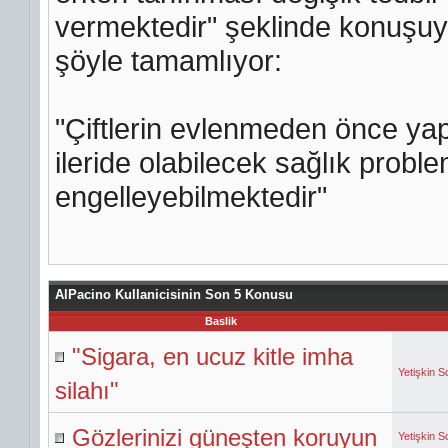
vermektedir" şeklinde konuşuyo
şöyle tamamlıyor:
"Çiftlerin evlenmeden önce yapt
ileride olabilecek sağlık probl
engelleyebilmektedir"
AlPacino Kullanicisinin Son 5 Konusu
Baslik
"Sigara, en ucuz kitle imha
Yetişkin S
silahı"
Gözlerinizi güneşten koruyun
Yetişkin S