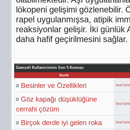
lökopeni gelişimi gözlenebilir. 
rapel uygulanmışsa, atipik immün
reaksiyonlar gelişir. İki günlük
daha hafif geçirilmesini sağlar.
Gamzeli Kullanicisinin Son 5 Konusu
Baslik
Besinler ve Özellikleri
Sesli Sohb
Göz kapağı düşüklüğüne
Sesli Sohb
cerrahi çözüm
Birçok derde iyi gelen roka
Sesli Sohb