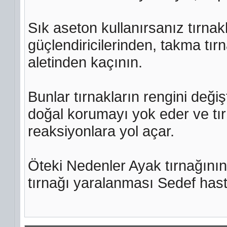
Sık aseton kullanırsanız tırnak
güçlendiricilerinden, takma tır
aletinden kaçının.
Bunlar tırnakların rengini değişti
doğal korumayı yok eder ve tır
reaksiyonlara yol açar.
Öteki Nedenler Ayak tırnağını
tırnağı yaralanması Sedef hast