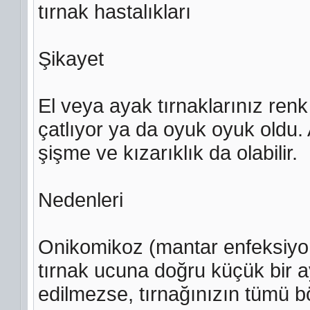
tırnak hastalıkları
Şikayet
El veya ayak tırnaklarınız renk de
çatlıyor ya da oyuk oyuk oldu. 
şişme ve kızarıklık da olabilir.
Nedenleri
Onikomikoz (mantar enfeksiyonu
tırnak ucuna doğru küçük bir ayr
edilmezse, tırnağınızın tümü bö