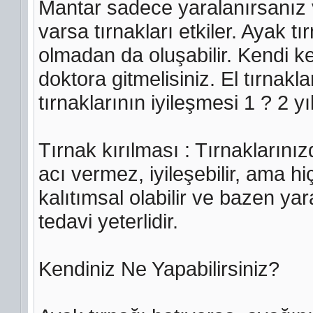
Mantar sadece yaralanırsanız v
varsa tırnakları etkiler. Ayak 
olmadan da oluşabilir. Kendi ke
doktora gitmelisiniz. El tırnakl
tırnaklarının iyileşmesi 1 ? 2 yıl
Tırnak kırılması : Tırnaklarınızd
acı vermez, iyileşebilir, ama 
kalıtımsal olabilir ve bazen y
tedavi yeterlidir.
Kendiniz Ne Yapabilirsiniz?