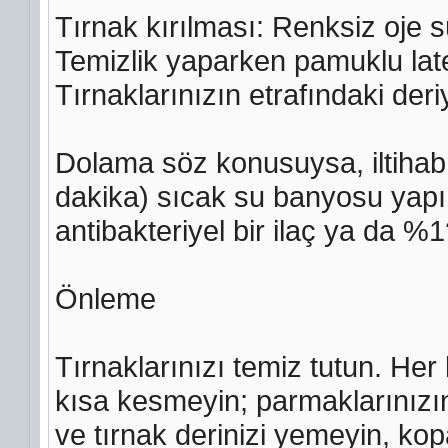
Tırnak kırılması: Renksiz oje s
Temizlik yaparken pamuklu late
Tırnaklarınızın etrafındaki der
Dolama söz konusuysa, iltihabı
dakika) sıcak su banyosu yapı
antibakteriyel bir ilaç ya da %1
Önleme
Tırnaklarınızı temiz tutun. Her
kısa kesmeyin; parmaklarınızın 
ve tırnak derinizi yemeyin, ko