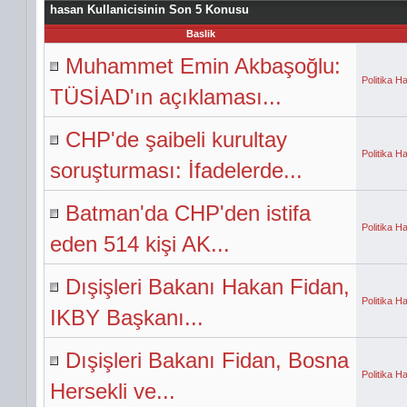
hasan Kullanicisinin Son 5 Konusu
Baslik
Muhammet Emin Akbaşoğlu:
Politika Ha
TÜSİAD'ın açıklaması...
CHP'de şaibeli kurultay
Politika Ha
soruşturması: İfadelerde...
Batman'da CHP'den istifa
Politika Ha
eden 514 kişi AK...
Dışişleri Bakanı Hakan Fidan,
Politika Ha
IKBY Başkanı...
Dışişleri Bakanı Fidan, Bosna
Politika Ha
Hersekli ve...