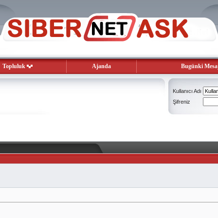
Topluluk
Ajanda
Bugünki Mesaj
Kullanıcı Adı
Şifreniz