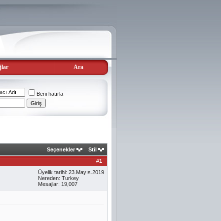
lar
Ara
Beni hatırla
Seçenekler
Stil
#
1
Üyelik tarihi: 23.Mayıs.2019
Nereden: Turkey
Mesajlar: 19,007