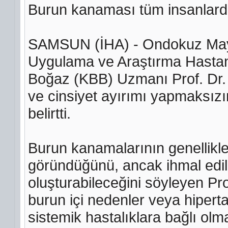
Burun kanaması tüm insanlard
SAMSUN (İHA) - Ondokuz Mayıs
Uygulama ve Araştırma Hastan
Boğaz (KBB) Uzmanı Prof. Dr. 
ve cinsiyet ayırımı yapmaksızı
belirtti.
Burun kanamalarının genellikle
göründüğünü, ancak ihmal edild
oluşturabileceğini söyleyen Pro
burun içi nedenler veya hiperta
sistemik hastalıklara bağlı olma