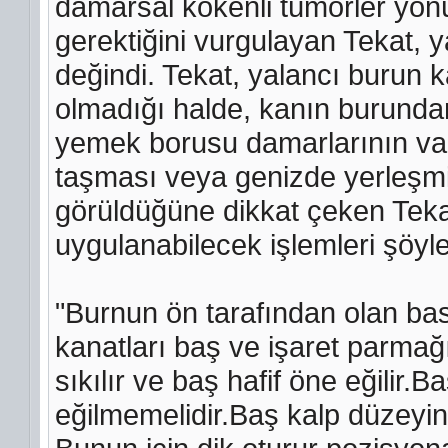
damarsal kökenli tümörler yön
gerektiğini vurgulayan Tekat,
değindi. Tekat, yalancı burun
olmadığı halde, kanın burundan
yemek borusu damarlarının var
taşması veya genizde yerleşm
görüldüğüne dikkat çeken Tek
uygulanabilecek işlemleri şöyle
"Burnun ön tarafından olan bas
kanatları baş ve işaret parmağ
sıkılır ve baş hafif öne eğilir.
eğilmemelidir.Baş kalp düzeyin