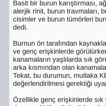
Basit bir burun karıştırması, ağı
alerjik rinit, burun travmaları,
cisimler ve burun tümörleri bu
dedi.
Burnun ön tarafından kaynakl
ve genç erişkinlerde görülürk
kanamaların yaşlılarda sık gö
arka kısmından olan kanamaların
Tekat, bu durumun, mutlaka K
değerlendirilmesi gerektiği uy
Özellikle genç erişkinlerde sı