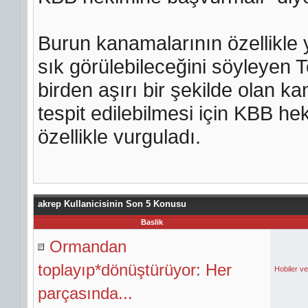
Burun kanamalarının özellikle 
sık görülebileceğini söyleyen T
birden aşırı bir şekilde olan k
tespit edilebilmesi için KBB he
özellikle vurguladı.
akrep Kullanicisinin Son 5 Konusu
Baslik
Ormandan
toplayıp*dönüştürüyor: Her
Hobiler v
parçasında...